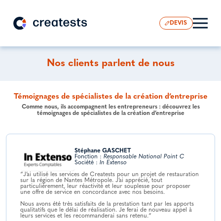
DEVIS
Nos clients parlent de nous
Témoignages de spécialistes de la création d’entreprise
Comme nous, ils accompagnent les entrepreneurs : découvrez les
témoignages de spécialistes de la création d’entreprise
Stéphane GASCHET
Fonction :
Responsable National Point C
Société :
In Extenso
“J’ai utilisé les services de Creatests pour un projet de restauration
sur la région de Nantes Métropole. J’ai apprécié, tout
particulièrement, leur réactivité et leur souplesse pour proposer
une offre de service en concordance avec nos besoins.
Nous avons été très satisfaits de la prestation tant par les apports
qualitatifs que le délai de réalisation. Je ferai de nouveau appel à
leurs services et les recommanderai sans retenu.“