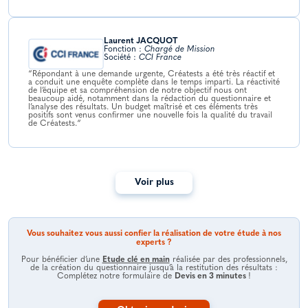
Laurent JACQUOT
Fonction :
Chargé de Mission
Société :
CCI France
“Répondant à une demande urgente, Créatests a été très réactif et
a conduit une enquête complète dans le temps imparti. La réactivité
de l’équipe et sa compréhension de notre objectif nous ont
beaucoup aidé, notamment dans la rédaction du questionnaire et
l’analyse des résultats. Un budget maîtrisé et ces éléments très
positifs sont venus confirmer une nouvelle fois la qualité du travail
de Créatests.“
Voir plus
Vous souhaitez vous aussi confier la réalisation de votre étude à nos
experts ?
Pour bénéficier d’une
Etude clé en main
réalisée par des professionnels,
de la création du questionnaire jusqu’à la restitution des résultats :
Complétez notre formulaire de
Devis en 3 minutes
!