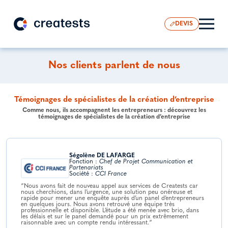
DEVIS
Nos clients parlent de nous
Témoignages de spécialistes de la création d’entreprise
Comme nous, ils accompagnent les entrepreneurs : découvrez les
témoignages de spécialistes de la création d’entreprise
Ségolène DE LAFARGE
Fonction :
Chef de Projet Communication et
Partenariats
Société :
CCI France
“Nous avons fait de nouveau appel aux services de Creatests car
nous cherchions, dans l’urgence, une solution peu onéreuse et
rapide pour mener une enquête auprès d’un panel d’entrepreneurs
en quelques jours. Nous avons retrouvé une équipe très
professionnelle et disponible. L’étude a été menée avec brio, dans
les délais et sur le panel demandé pour un prix extrêmement
raisonnable avec un compte rendu intéressant.“