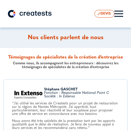
DEVIS
Nos clients parlent de nous
Témoignages de spécialistes de la création d’entreprise
Comme nous, ils accompagnent les entrepreneurs : découvrez les
témoignages de spécialistes de la création d’entreprise
Stéphane GASCHET
Fonction :
Responsable National Point C
Société :
In Extenso
“J’ai utilisé les services de Creatests pour un projet de restauration
sur la région de Nantes Métropole. J’ai apprécié, tout
particulièrement, leur réactivité et leur souplesse pour proposer
une offre de service en concordance avec nos besoins.
Nous avons été très satisfaits de la prestation tant par les apports
qualitatifs que le délai de réalisation. Je ferai de nouveau appel à
leurs services et les recommanderai sans retenu.“