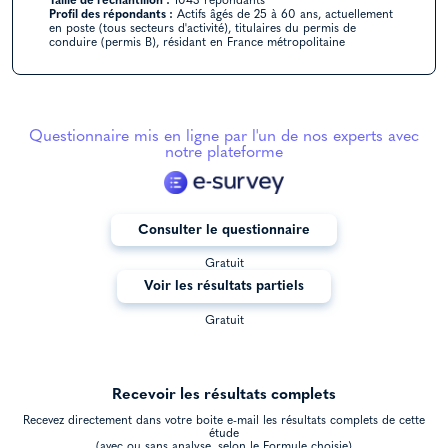
Taille de l’échantillon :
1043 répondants
Profil des répondants :
Actifs âgés de 25 à 60 ans, actuellement
en poste (tous secteurs d'activité), titulaires du permis de
conduire (permis B), résidant en France métropolitaine
Questionnaire mis en ligne par l'un de nos experts avec
notre plateforme
Consulter le questionnaire
Gratuit
Voir les résultats partiels
Gratuit
Recevoir les résultats complets
Recevez directement dans votre boite e-mail les résultats complets de cette
étude
(avec ou sans analyse, selon le Formule choisie)