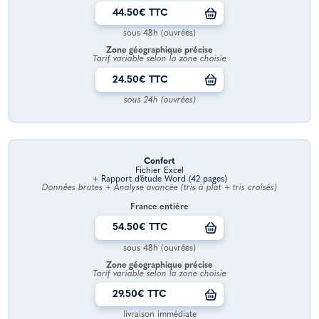
44.50€ TTC
sous 48h (ouvrées)
Zone géographique précise
Tarif variable selon la zone choisie
24.50€ TTC
sous 24h (ouvrées)
Confort
Fichier Excel
+ Rapport d’étude Word (42 pages)
Données brutes + Analyse avancée (tris à plat + tris croisés)
France entière
54.50€ TTC
sous 48h (ouvrées)
Zone géographique précise
Tarif variable selon la zone choisie
29.50€ TTC
livraison immédiate