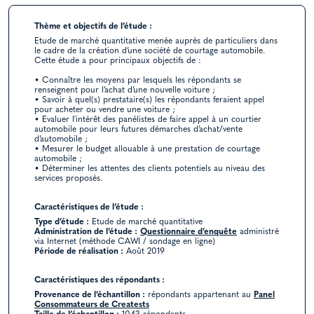
Thème et objectifs de l’étude :
Etude de marché quantitative menée auprès de particuliers dans
le cadre de la création d’une société de courtage automobile.
Cette étude a pour principaux objectifs de :
• Connaître les moyens par lesquels les répondants se
renseignent pour l’achat d’une nouvelle voiture ;
• Savoir à quel(s) prestataire(s) les répondants feraient appel
pour acheter ou vendre une voiture ;
• Evaluer l'intérêt des panélistes de faire appel à un courtier
automobile pour leurs futures démarches d’achat/vente
d’automobile ;
• Mesurer le budget allouable à une prestation de courtage
automobile ;
• Déterminer les attentes des clients potentiels au niveau des
services proposés.
Caractéristiques de l’étude :
Type d’étude :
Etude de marché quantitative
Administration de l’étude :
Questionnaire d’enquête
administré
via Internet (méthode CAWI / sondage en ligne)
Période de réalisation :
Août 2019
Caractéristiques des répondants :
Provenance de l’échantillon :
répondants appartenant au
Panel
Consommateurs de Creatests