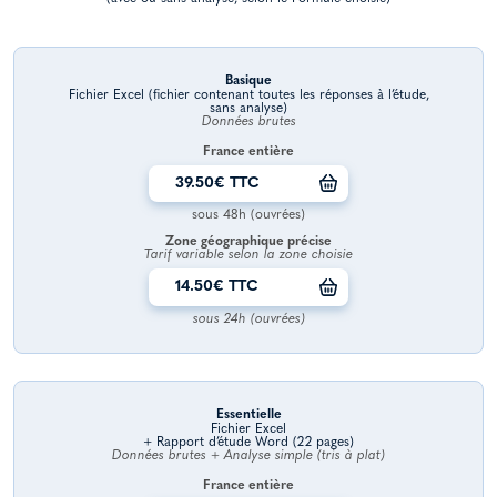
Basique
Fichier Excel (fichier contenant toutes les réponses à l’étude,
sans analyse)
Données brutes
France entière
39.50€ TTC
sous 48h (ouvrées)
Zone géographique précise
Tarif variable selon la zone choisie
14.50€ TTC
sous 24h (ouvrées)
Essentielle
Fichier Excel
+ Rapport d’étude Word (22 pages)
Données brutes + Analyse simple (tris à plat)
France entière