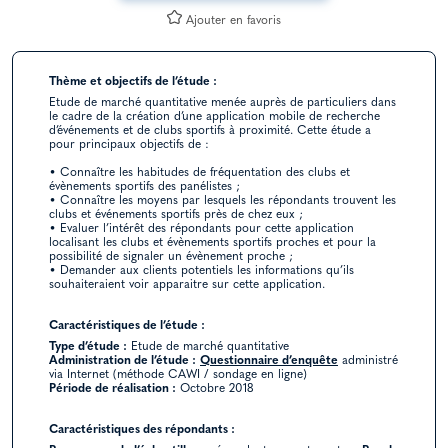
Ajouter en favoris
Thème et objectifs de l’étude :
Etude de marché quantitative menée auprès de particuliers dans
le cadre de la création d’une application mobile de recherche
d’événements et de clubs sportifs à proximité. Cette étude a
pour principaux objectifs de :
• Connaître les habitudes de fréquentation des clubs et
évènements sportifs des panélistes ;
• Connaître les moyens par lesquels les répondants trouvent les
clubs et événements sportifs près de chez eux ;
• Evaluer l’intérêt des répondants pour cette application
localisant les clubs et évènements sportifs proches et pour la
possibilité de signaler un évènement proche ;
• Demander aux clients potentiels les informations qu’ils
souhaiteraient voir apparaitre sur cette application.
Caractéristiques de l’étude :
Type d’étude :
Etude de marché quantitative
Administration de l’étude :
Questionnaire d’enquête
administré
via Internet (méthode CAWI / sondage en ligne)
Période de réalisation :
Octobre 2018
Caractéristiques des répondants :