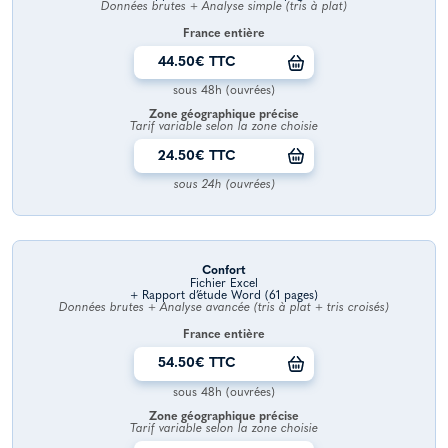
Données brutes + Analyse simple (tris à plat)
France entière
44.50€ TTC
sous 48h (ouvrées)
Zone géographique précise
Tarif variable selon la zone choisie
24.50€ TTC
sous 24h (ouvrées)
Confort
Fichier Excel
+ Rapport d’étude Word (61 pages)
Données brutes + Analyse avancée (tris à plat + tris croisés)
France entière
54.50€ TTC
sous 48h (ouvrées)
Zone géographique précise
Tarif variable selon la zone choisie