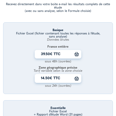
Recevez directement dans votre boite e-mail les résultats complets de cette
étude
(avec ou sans analyse, selon le Formule choisie)
Basique
Fichier Excel (fichier contenant toutes les réponses à l’étude,
sans analyse)
Données brutes
France entière
39.50€ TTC
sous 48h (ouvrées)
Zone géographique précise
Tarif variable selon la zone choisie
14.50€ TTC
sous 24h (ouvrées)
Essentielle
Fichier Excel
+ Rapport d’étude Word (31 pages)