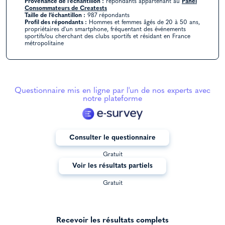
Provenance de l’échantillon :
répondants appartenant au
Panel
Consommateurs de Creatests
Taille de l’échantillon :
987 répondants
Profil des répondants :
Hommes et femmes âgés de 20 à 50 ans,
propriétaires d'un smartphone, fréquentant des événements
sportifs/ou cherchant des clubs sportifs et résidant en France
métropolitaine
Questionnaire mis en ligne par l'un de nos experts avec
notre plateforme
Consulter le questionnaire
Gratuit
Voir les résultats partiels
Gratuit
Recevoir les résultats complets