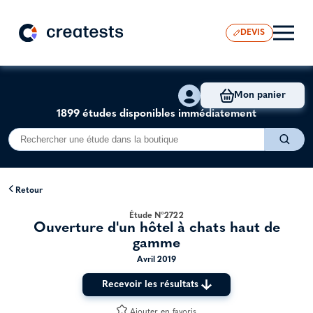
DEVIS
Mon panier
1899 études disponibles immédiatement
Retour
Étude N°2722
Ouverture d'un hôtel à chats haut de
gamme
Avril 2019
Recevoir les résultats
Ajouter en favoris