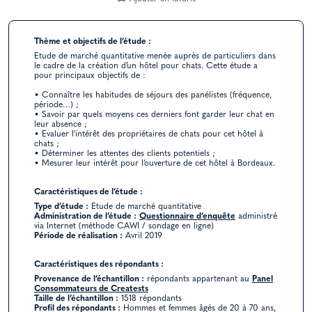
Thème et objectifs de l’étude :
Etude de marché quantitative menée auprès de particuliers dans
le cadre de la création d’un hôtel pour chats. Cette étude a
pour principaux objectifs de :
• Connaître les habitudes de séjours des panélistes (fréquence,
période…) ;
• Savoir par quels moyens ces derniers font garder leur chat en
leur absence ;
• Evaluer l'intérêt des propriétaires de chats pour cet hôtel à
chats ;
• Déterminer les attentes des clients potentiels ;
• Mesurer leur intérêt pour l’ouverture de cet hôtel à Bordeaux.
Caractéristiques de l’étude :
Type d’étude :
Etude de marché quantitative
Administration de l’étude :
Questionnaire d’enquête
administré
via Internet (méthode CAWI / sondage en ligne)
Période de réalisation :
Avril 2019
Caractéristiques des répondants :
Provenance de l’échantillon :
répondants appartenant au
Panel
Consommateurs de Creatests
Taille de l’échantillon :
1518 répondants
Profil des répondants :
Hommes et femmes âgés de 20 à 70 ans,