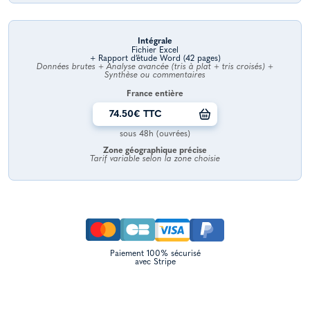
Intégrale
Fichier Excel
+ Rapport d’étude Word (42 pages)
Données brutes + Analyse avancée (tris à plat + tris croisés) +
Synthèse ou commentaires
France entière
74.50€ TTC
sous 48h (ouvrées)
Zone géographique précise
Tarif variable selon la zone choisie
Paiement 100% sécurisé
avec Stripe