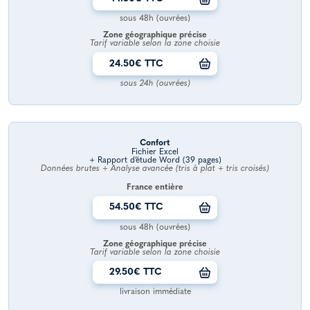
sous 48h (ouvrées)
Zone géographique précise
Tarif variable selon la zone choisie
24.50€ TTC
sous 24h (ouvrées)
Confort
Fichier Excel
+ Rapport d’étude Word (39 pages)
Données brutes + Analyse avancée (tris à plat + tris croisés)
France entière
54.50€ TTC
sous 48h (ouvrées)
Zone géographique précise
Tarif variable selon la zone choisie
29.50€ TTC
livraison immédiate