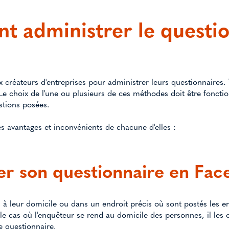
 administrer le questio
ux créateurs d'entreprises pour administrer leurs questionnaires.
Le choix de l'une ou plusieurs de ces méthodes doit être foncti
stions posées.
es avantages et inconvénients de chacune d'elles :
er son questionnaire en Fac
s à leur domicile ou dans un endroit précis où sont postés les e
le cas où l'enquêteur se rend au domicile des personnes, il les 
e questionnaire.