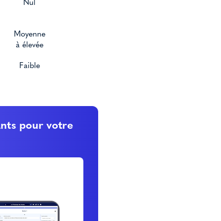
Nul
Moyenne
à élevée
Faible
ants pour votre