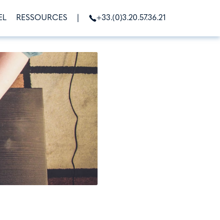
EL
RESSOURCES
|
+33.(0)3.20.57.36.21