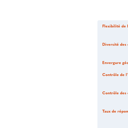
Flexibilité de 
Diversité des 
Envergure géo
Contrôle de l'
Contrôle des 
Taux de répo