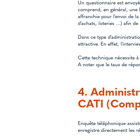
Un questionnaire est envoyé 
comprend, en général, une l
affranchie pour l'envoi de l
d'achats, loteries …) afin de
Dans ce type d'administration
attractive. En effet, l'inter
Cette technique nécessite à l
A noter que le taux de répon
4. Administr
CATI (Compu
Enquête téléphonique assisté
enregistre directement les r