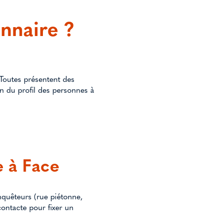
nnaire ?
 Toutes présentent des
on du profil des personnes à
e à Face
nquêteurs (rue piétonne,
contacte pour fixer un