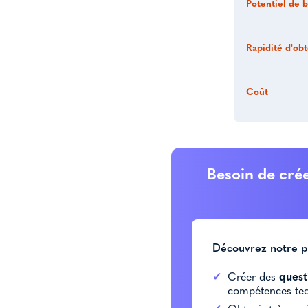
Potentiel de b
Rapidité d'ob
Coût
Besoin de crée
Découvrez notre p
Créer des
quest
compétences tec