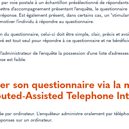
par voie postale à un échantillon présélectionné de répondants p
ettre d'accompagnement présentant l'enquête, le questionnaire 
a réponse. Est également présent, dans certains cas, un "stimul
 motiver l'individu à répondre au questionnaire.
 du questionnaire, celui-ci doit être simple, clair, précis et av
viewé est tout seul pour répondre à ce questionnaire et ne bénéfic
'administrateur de l'enquête la possession d'une liste d'adresses
se est faible.
er son questionnaire via la
ted-Assisted Telephone Int
e par ordinateur. L'enquêteur administre oralement par télépho
éponses sur un ordinateur.