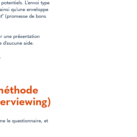
otentiels. L'envoi type
ainsi qu'une enveloppe
ant" (promesse de bons
oir une présentation
ie d'aucune aide.
.
 méthode
erviewing)
ne le questionnaire, et