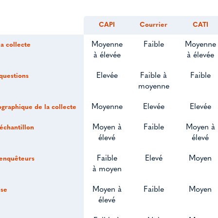
CAPI
Courrier
CATI
Moyenne
Faible
Moyenne
la collecte
à élevée
à élevée
Elevée
Faible à
Faible
questions
moyenne
Moyenne
Elevée
Elevée
graphique de la collecte
Moyen à
Faible
Moyen à
échantillon
élevé
élevé
Faible
Elevé
Moyen
enquêteurs
à moyen
Moyen à
Faible
Moyen
nse
élevé