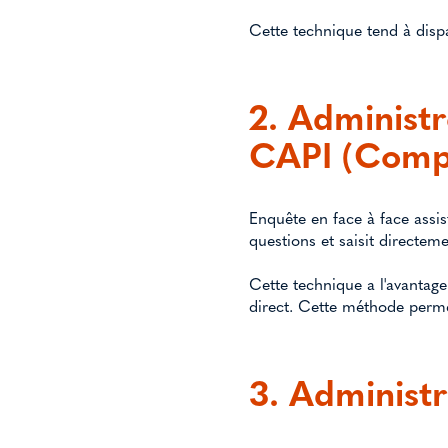
Cette technique tend à dispa
2. Administr
CAPI (Compu
Enquête en face à face assist
questions et saisit directem
Cette technique a l'avantage 
direct. Cette méthode perme
3. Administr