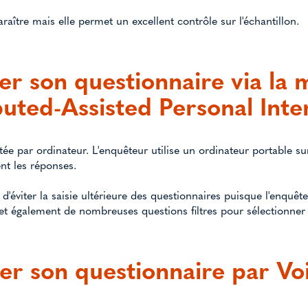
raître mais elle permet un excellent contrôle sur l'échantillon.
er son questionnaire via la
ted-Assisted Personal Inte
ée par ordinateur. L'enquêteur utilise un ordinateur portable sur l
ent les réponses.
d'éviter la saisie ultérieure des questionnaires puisque l'enquêt
t également de nombreuses questions filtres pour sélectionner 
er son questionnaire par Vo