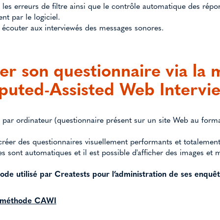
er les erreurs de filtre ainsi que le contrôle automatique des ré
t par le logiciel.
e écouter aux interviewés des messages sonores.
er son questionnaire via la
ted-Assisted Web Intervie
ée par ordinateur (questionnaire présent sur un site Web au for
réer des questionnaires visuellement performants et totalemen
tres sont automatiques et il est possible d'afficher des images e
ode utilisé par Creatests pour l’administration de ses enquêt
la méthode CAWI