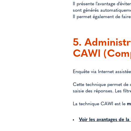
Il présente l'avantage d'évit
sont générés automatiquemen
Il permet également de fair
5. Administr
CAWI (Compu
Enquête via Internet assist
Cette technique permet de c
saisie des réponses. Les fil
La technique CAWI est le
m
Voir les avantages de 