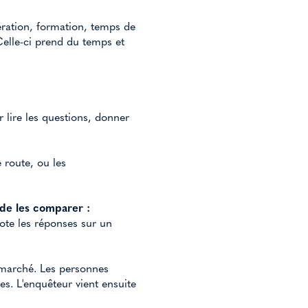
ération, formation, temps de
Celle-ci prend du temps et
r lire les questions, donner
 route, ou les
 de les comparer :
note les réponses sur un
e marché. Les personnes
es. L'enquêteur vient ensuite