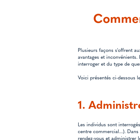
Comment
Plusieurs façons s'offrent a
avantages et inconvénients. 
interroger et du type de que
Voici présentés ci-dessous l
1. Administr
Les individus sont interrogé
centre commercial...). Dans 
rendez-vous et administrer l