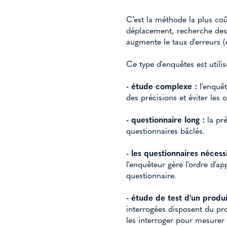
C'est la méthode la plus co
déplacement, recherche des 
augmente le taux d'erreurs (e
Ce type d'enquêtes est utilis
- étude complexe :
l'enquêt
des précisions et éviter les o
- questionnaire long :
la pr
questionnaires bâclés.
- les questionnaires nécess
l'enquêteur gère l'ordre d'a
questionnaire.
- étude de test d'un produi
interrogées disposent du prod
les interroger pour mesurer 