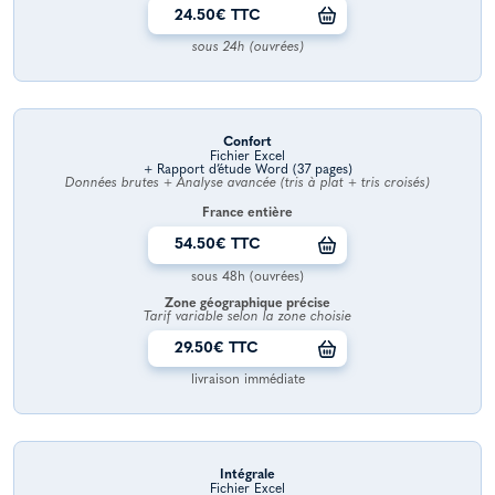
24.50€ TTC
sous 24h (ouvrées)
Confort
Fichier Excel
+ Rapport d’étude Word (37 pages)
Données brutes + Analyse avancée (tris à plat + tris croisés)
France entière
54.50€ TTC
sous 48h (ouvrées)
Zone géographique précise
Tarif variable selon la zone choisie
29.50€ TTC
livraison immédiate
Intégrale
Fichier Excel