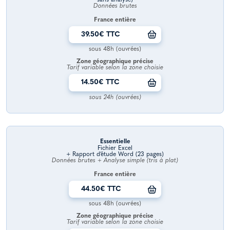
Données brutes
France entière
39.50€ TTC
sous 48h (ouvrées)
Zone géographique précise
Tarif variable selon la zone choisie
14.50€ TTC
sous 24h (ouvrées)
Essentielle
Fichier Excel
+ Rapport d’étude Word (23 pages)
Données brutes + Analyse simple (tris à plat)
France entière
44.50€ TTC
sous 48h (ouvrées)
Zone géographique précise
Tarif variable selon la zone choisie