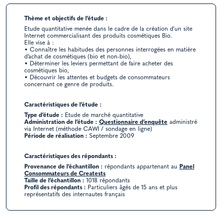
Thème et objectifs de l’étude :
Etude quantitative menée dans le cadre de la création d'un site
Internet commercialisant des produits cosmétiques Bio.
Elle vise à :
• Connaître les habitudes des personnes interrogées en matière
d’achat de cosmétiques (bio et non-bio),
• Déterminer les leviers permettant de faire acheter des
cosmétiques bio,
• Découvrir les attentes et budgets de consommateurs
concernant ce genre de produits.
Caractéristiques de l’étude :
Type d’étude :
Etude de marché quantitative
Administration de l’étude :
Questionnaire d’enquête
administré
via Internet (méthode CAWI / sondage en ligne)
Période de réalisation :
Septembre 2009
Caractéristiques des répondants :
Provenance de l’échantillon :
répondants appartenant au
Panel
Consommateurs de Creatests
Taille de l’échantillon :
1018 répondants
Profil des répondants :
Particuliers âgés de 15 ans et plus
représentatifs des internautes français