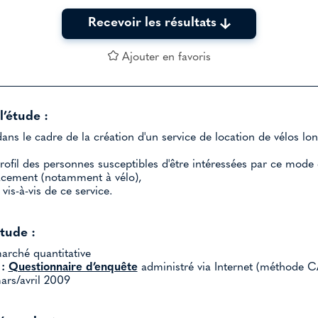
Recevoir les résultats
Ajouter en favoris
l’étude :
ans le cadre de la création d'un service de location de vélos lo
rofil des personnes susceptibles d'être intéressées par ce mode 
acement (notamment à vélo),
vis-à-vis de ce service.
étude :
rché quantitative
:
Questionnaire d’enquête
administré via Internet (méthode C
rs/avril 2009