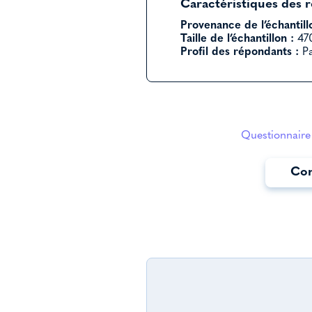
Caractéristiques des 
Provenance de l’échantill
Taille de l’échantillon :
470
Profil des répondants :
Pa
Questionnaire 
Con