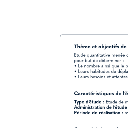
Thème et objectifs de 
Etude quantitative menée d
pour but de déterminer :
• Le nombre ainsi que le p
• Leurs habitudes de dépl
• Leurs besoins et attentes 
Caractéristiques de l’
Type d’étude :
Etude de ma
Administration de l’étude 
Période de réalisation :
ma