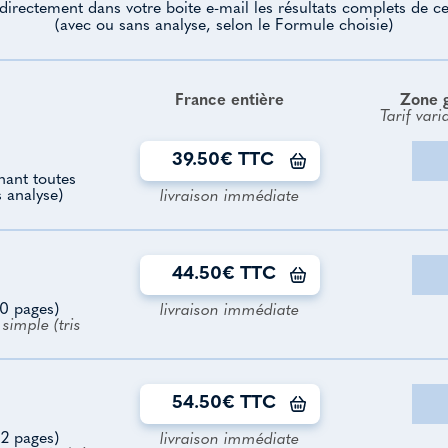
directement dans votre boite e-mail les résultats complets de ce
(avec ou sans analyse, selon le Formule choisie)
France entière
Zone 
Tarif vari
39.50€ TTC
enant toutes
s analyse)
livraison immédiate
44.50€ TTC
0 pages)
livraison immédiate
simple (tris
54.50€ TTC
2 pages)
livraison immédiate