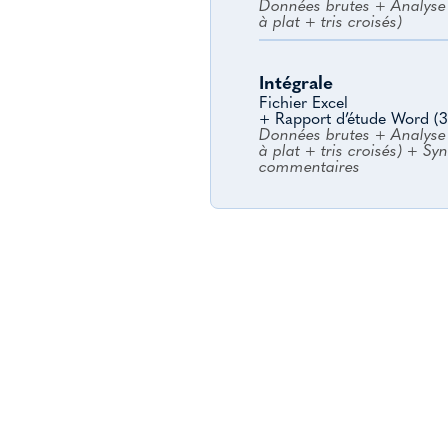
Données brutes + Analyse 
à plat + tris croisés)
Intégrale
Fichier Excel
+ Rapport d’étude Word (3
Données brutes + Analyse 
à plat + tris croisés) + Sy
commentaires