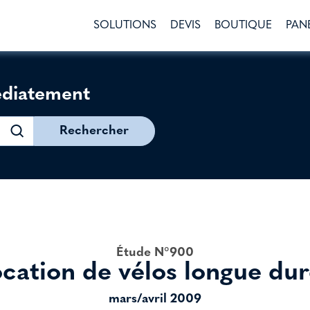
SOLUTIONS
DEVIS
BOUTIQUE
PAN
édiatement
Rechercher
Étude N°900
cation de vélos longue du
mars/avril 2009