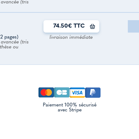
avancée (tris
74.50€ TTC
2 pages)
livraison immédiate
avancée (tris
nthèse ou
Paiement 100% sécurisé
avec Stripe