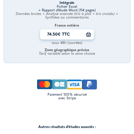
Intégrale
Fichier Excel
+ Rapport d’étude Word (114 pages)
Données brutes + Analyse avancée (tris à plat + tris croisés) +
Synthèse ou commentaires
France entière
74.50€ TTC
sous 48h (ouvrées)
Zone géographique précise
Tarif variable selon la zone choisie
Paiement 100% sécurisé
avec Stripe
Autres résultats d’études associés :