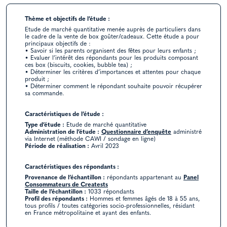
Thème et objectifs de l’étude :
Etude de marché quantitative menée auprès de particuliers dans
le cadre de la vente de box goûter/cadeaux. Cette étude a pour
principaux objectifs de :
• Savoir si les parents organisent des fêtes pour leurs enfants ;
• Evaluer l’intérêt des répondants pour les produits composant
ces box (biscuits, cookies, bubble tea) ;
• Déterminer les critères d’importances et attentes pour chaque
produit ;
• Déterminer comment le répondant souhaite pouvoir récupérer
sa commande.
Caractéristiques de l’étude :
Type d’étude :
Etude de marché quantitative
Administration de l’étude :
Questionnaire d’enquête
administré
via Internet (méthode CAWI / sondage en ligne)
Période de réalisation :
Avril 2023
Caractéristiques des répondants :
Provenance de l’échantillon :
répondants appartenant au
Panel
Consommateurs de Creatests
Taille de l’échantillon :
1033 répondants
Profil des répondants :
Hommes et femmes âgés de 18 à 55 ans,
tous profils / toutes catégories socio-professionnelles, résidant
en France métropolitaine et ayant des enfants.