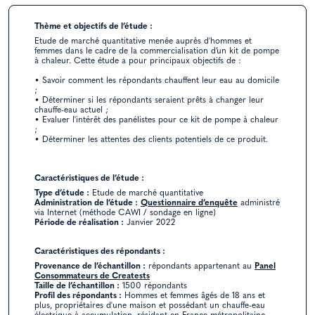
Thème et objectifs de l’étude :
Etude de marché quantitative menée auprès d'hommes et
femmes dans le cadre de la commercialisation d’un kit de pompe
à chaleur. Cette étude a pour principaux objectifs de :
• Savoir comment les répondants chauffent leur eau au domicile
;
• Déterminer si les répondants seraient prêts à changer leur
chauffe-eau actuel ;
• Evaluer l'intérêt des panélistes pour ce kit de pompe à chaleur
;
• Déterminer les attentes des clients potentiels de ce produit.
Caractéristiques de l’étude :
Type d’étude :
Etude de marché quantitative
Administration de l’étude :
Questionnaire d’enquête
administré
via Internet (méthode CAWI / sondage en ligne)
Période de réalisation :
Janvier 2022
Caractéristiques des répondants :
Provenance de l’échantillon :
répondants appartenant au
Panel
Consommateurs de Creatests
Taille de l’échantillon :
1500 répondants
Profil des répondants :
Hommes et femmes âgés de 18 ans et
plus, propriétaires d'une maison et possédant un chauffe-eau