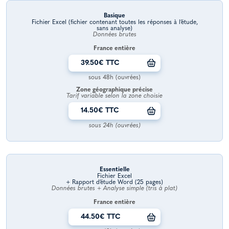
Basique
Fichier Excel (fichier contenant toutes les réponses à l’étude,
sans analyse)
Données brutes
France entière
39.50€ TTC
sous 48h (ouvrées)
Zone géographique précise
Tarif variable selon la zone choisie
14.50€ TTC
sous 24h (ouvrées)
Essentielle
Fichier Excel
+ Rapport d’étude Word (25 pages)
Données brutes + Analyse simple (tris à plat)
France entière
44.50€ TTC