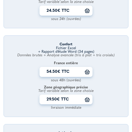
Tarif variable selon la zone choisie
24.50€ TTC
sous 24h (ouvrées)
Confort
Fichier Excel
+ Rapport d’étude Word (34 pages)
Données brutes + Analyse avancée (tris à plat + tris croisés)
France entière
54.50€ TTC
sous 48h (ouvrées)
Zone géographique précise
Tarif variable selon la zone choisie
29.50€ TTC
livraison immédiate