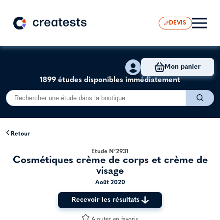
DEVIS
Mon panier
1899 études disponibles immédiatement
Retour
Étude N°2931
Cosmétiques crème de corps et crème de
visage
Août 2020
Recevoir les résultats
Ajouter en favoris