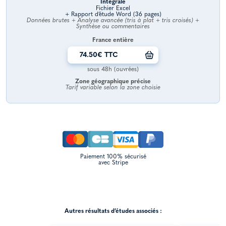
Intégrale
Fichier Excel
+ Rapport d’étude Word (36 pages)
Données brutes + Analyse avancée (tris à plat + tris croisés) +
Synthèse ou commentaires
France entière
74.50€ TTC
sous 48h (ouvrées)
Zone géographique précise
Tarif variable selon la zone choisie
Paiement 100% sécurisé
avec Stripe
Autres résultats d’études associés :