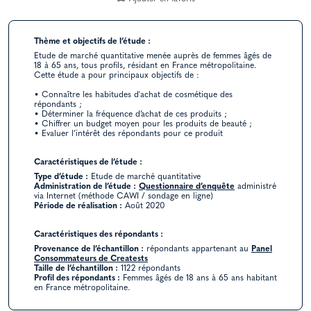
Thème et objectifs de l’étude :
Etude de marché quantitative menée auprès de femmes âgés de
18 à 65 ans, tous profils, résidant en France métropolitaine.
Cette étude a pour principaux objectifs de :
• Connaître les habitudes d'achat de cosmétique des
répondants ;
• Déterminer la fréquence d’achat de ces produits ;
• Chiffrer un budget moyen pour les produits de beauté ;
• Evaluer l’intérêt des répondants pour ce produit
Caractéristiques de l’étude :
Type d’étude :
Etude de marché quantitative
Administration de l’étude :
Questionnaire d’enquête
administré
via Internet (méthode CAWI / sondage en ligne)
Période de réalisation :
Août 2020
Caractéristiques des répondants :
Provenance de l’échantillon :
répondants appartenant au
Panel
Consommateurs de Creatests
Taille de l’échantillon :
1122 répondants
Profil des répondants :
Femmes âgés de 18 ans à 65 ans habitant
en France métropolitaine.