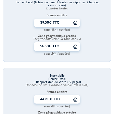
Fichier Excel (fichier contenant toutes les réponses à l’étude,
sans analyse)
Données brutes
France entière
39.50€ TTC
sous 48h (ouvrées)
Zone géographique précise
Tarif variable selon la zone choisie
14.50€ TTC
sous 24h (ouvrées)
Essentielle
Fichier Excel
+ Rapport d’étude Word (19 pages)
Données brutes + Analyse simple (tris à plat)
France entière
44.50€ TTC
sous 48h (ouvrées)
Zone géographique précise