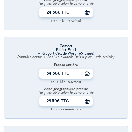
Zone géographique précise
Tarif variable selon la zone choisie
24.50€ TTC
sous 24h (ouvrées)
Confort
Fichier Excel
+ Rapport d’étude Word (65 pages)
Données brutes + Analyse avancée (tris à plat + tris croisés)
France entière
54.50€ TTC
sous 48h (ouvrées)
Zone géographique précise
Tarif variable selon la zone choisie
29.50€ TTC
livraison immédiate