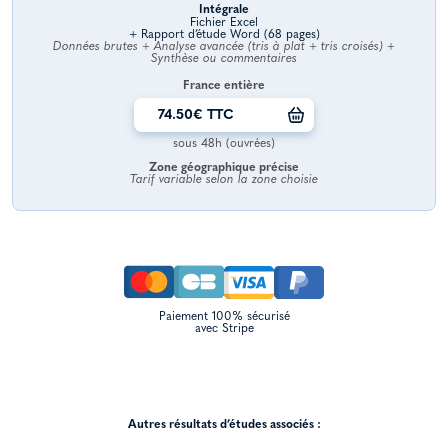
Intégrale
Fichier Excel
+ Rapport d’étude Word (68 pages)
Données brutes + Analyse avancée (tris à plat + tris croisés) +
Synthèse ou commentaires
France entière
74.50€ TTC
sous 48h (ouvrées)
Zone géographique précise
Tarif variable selon la zone choisie
Paiement 100% sécurisé
avec Stripe
Autres résultats d’études associés :