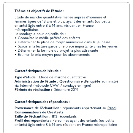
Thème et objectifs de l’étude :
Etude de marché quantitative menée auprès d'hommes et
femmes âgées de 18 ans et plus, ayant des enfants (ou petits-
enfants) âgés entre 8 à 14 ans, résidant en France
métropolitaine.
Le sondage a pour objectifs de :
• Connaître le média préféré des enfants
• Déterminer la place de l’objet numérique dans la jeunesse
• Savoir si la lecture garde une place importante chez les jeunes
• Déterminer la formule du projet la plus attrayante
• Estimer le prix moyen pour les abonnements
Caractéristiques de l’étude :
Type d’étude :
Etude de marché quantitative
Administration de l’étude :
Questionnaire d’enquête
administré
via Internet (méthode CAWI / sondage en ligne)
Période de réalisation :
Décembre 2019
Caractéristiques des répondants :
Provenance de l’échantillon :
répondants appartenant au
Panel
Consommateurs de Creatests
Taille de l’échantillon :
1113 répondants
Profil des répondants :
Personnes ayant des enfants (ou petits-
enfants) âgés entre 8 à 14 ans résidant en France métropolitaine