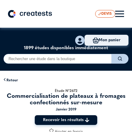
DEVIS
Mon panier
1899 études disponibles immédiatement
Retour
Étude N°2672
Commercialisation de plateaux à fromages
confectionnés sur-mesure
Janvier 2019
Recevoir les résultats
Ajouter en favoris