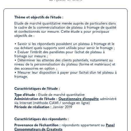
Thème et objectifs de l’étude :
Etude de marché quantitative menée auprès de particuliers dans
le cadre de la commercialisation de plateau à fromage de qualité
et confectionnés sur mesure. Cette étude a pour principaux
objectifs de :
• Savoir si les répondants possèdent un plateau à fromage et le
cas échéant quels supports sont utilisés pour servir le fromage ;
• Evaluer l'intérêt des panélistes pour l’achat de plateau à
fromage sur mesure ;
• Déterminer les attentes des clients potentiels, notamment au
niveau de la personnalisation du plateau (forme et matériaux) et
des accessoires en option ;
• Mesurer leur disposition à payer pour l’achat d’un tel plateau à
fromage.
Caractéristiques de l’étude :
Type d’étude :
Etude de marché quantitative
Administration de l’étude :
Questionnaire d’enquête
administré
via Internet (méthode CAWI / sondage en ligne)
Période de réalisation :
Janvier 2019
Caractéristiques des répondants :
Provenance de l’échantillon :
répondants appartenant au
Panel
Consommateurs de Creatests