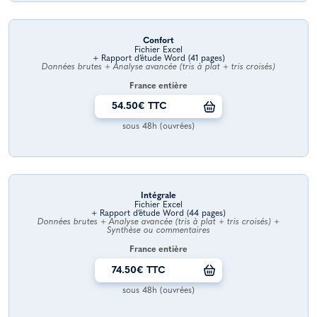
Confort
Fichier Excel
+ Rapport d’étude Word (41 pages)
Données brutes + Analyse avancée (tris à plat + tris croisés)
France entière
54.50€ TTC
sous 48h (ouvrées)
Intégrale
Fichier Excel
+ Rapport d’étude Word (44 pages)
Données brutes + Analyse avancée (tris à plat + tris croisés) +
Synthèse ou commentaires
France entière
74.50€ TTC
sous 48h (ouvrées)