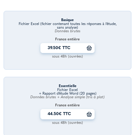
Basique
Fichier Excel (fichier contenant toutes les réponses à l’étude,
sans analyse)
Données brutes
France entière
39.50€ TTC
sous 48h (ouvrées)
Essentielle
Fichier Excel
+ Rapport d’étude Word (20 pages)
Données brutes + Analyse simple (tris à plat)
France entière
44.50€ TTC
sous 48h (ouvrées)