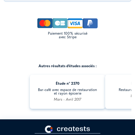
Paiement 100% sécurisé
avec Stripe
Autres résultats d’études associés :
Étude n° 2370
Ét
Bar-café avec espace de restauration
Restaurat
et rayon épicerie
Dé
Mars - Avril 2017