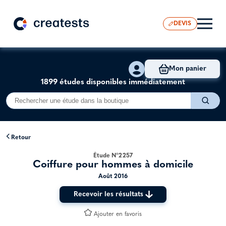
DEVIS
Mon panier
1899 études disponibles immédiatement
Retour
Étude N°2257
Coiffure pour hommes à domicile
Août 2016
Recevoir les résultats
Ajouter en favoris