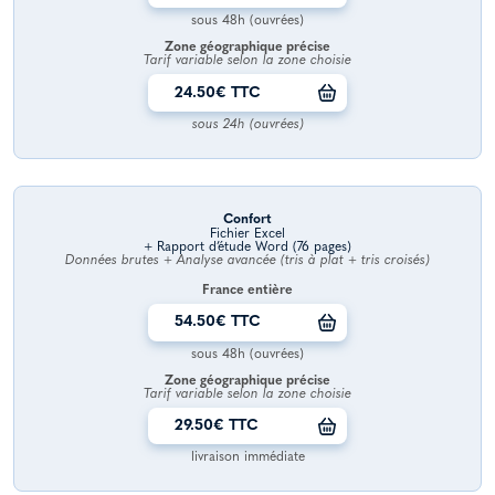
sous 48h (ouvrées)
Zone géographique précise
Tarif variable selon la zone choisie
24.50€ TTC
sous 24h (ouvrées)
Confort
Fichier Excel
+ Rapport d’étude Word (76 pages)
Données brutes + Analyse avancée (tris à plat + tris croisés)
France entière
54.50€ TTC
sous 48h (ouvrées)
Zone géographique précise
Tarif variable selon la zone choisie
29.50€ TTC
livraison immédiate