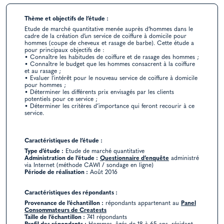
Thème et objectifs de l’étude :
Etude de marché quantitative menée auprès d’hommes dans le
cadre de la création d’un service de coiffure à domicile pour
hommes (coupe de cheveux et rasage de barbe). Cette étude a
pour principaux objectifs de :
• Connaître les habitudes de coiffure et de rasage des hommes ;
• Connaître le budget que les hommes consacrent à la coiffure
et au rasage ;
• Evaluer l'intérêt pour le nouveau service de coiffure à domicile
pour hommes ;
• Déterminer les différents prix envisagés par les clients
potentiels pour ce service ;
• Déterminer les critères d’importance qui feront recourir à ce
service.
Caractéristiques de l’étude :
Type d’étude :
Etude de marché quantitative
Administration de l’étude :
Questionnaire d’enquête
administré
via Internet (méthode CAWI / sondage en ligne)
Période de réalisation :
Août 2016
Caractéristiques des répondants :
Provenance de l’échantillon :
répondants appartenant au
Panel
Consommateurs de Creatests
Taille de l’échantillon :
741 répondants