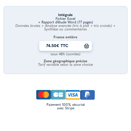
Intégrale
Fichier Excel
+ Rapport d’étude Word (77 pages)
Données brutes + Analyse avancée (tris à plat + tris croisés) +
Synthèse ou commentaires
France entière
74.50€ TTC
sous 48h (ouvrées)
Zone géographique précise
Tarif variable selon la zone choisie
Paiement 100% sécurisé
avec Stripe