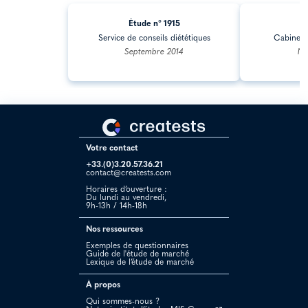
Étude n° 1915
Ét
Service de conseils diététiques
Cabinet 
Septembre 2014
No
Votre contact
+33.(0)3.20.57.36.21
contact@creatests.com
Horaires d’ouverture :
Du lundi au vendredi,
9h-13h / 14h-18h
Nos ressources
Exemples de questionnaires
Guide de l'étude de marché
Lexique de l’étude de marché
À propos
Qui sommes-nous ?