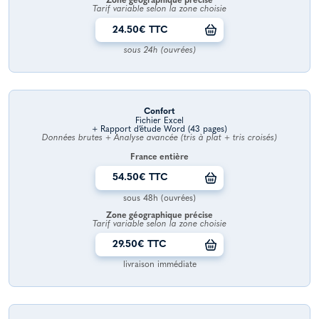
Zone géographique précise
Tarif variable selon la zone choisie
24.50€ TTC
sous 24h (ouvrées)
Confort
Fichier Excel
+ Rapport d’étude Word (43 pages)
Données brutes + Analyse avancée (tris à plat + tris croisés)
France entière
54.50€ TTC
sous 48h (ouvrées)
Zone géographique précise
Tarif variable selon la zone choisie
29.50€ TTC
livraison immédiate