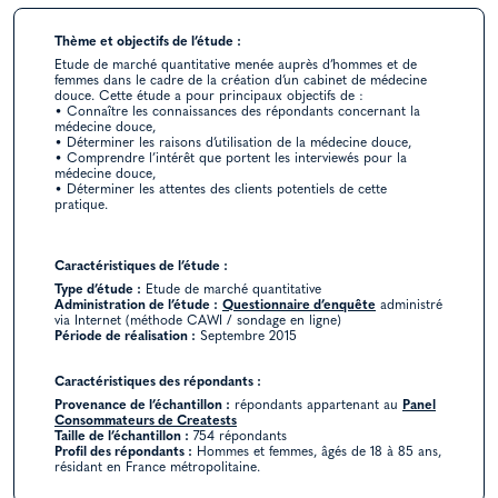
Thème et objectifs de l’étude :
Etude de marché quantitative menée auprès d’hommes et de
femmes dans le cadre de la création d’un cabinet de médecine
douce. Cette étude a pour principaux objectifs de :
• Connaître les connaissances des répondants concernant la
médecine douce,
• Déterminer les raisons d’utilisation de la médecine douce,
• Comprendre l’intérêt que portent les interviewés pour la
médecine douce,
• Déterminer les attentes des clients potentiels de cette
pratique.
Caractéristiques de l’étude :
Type d’étude :
Etude de marché quantitative
Administration de l’étude :
Questionnaire d’enquête
administré
via Internet (méthode CAWI / sondage en ligne)
Période de réalisation :
Septembre 2015
Caractéristiques des répondants :
Provenance de l’échantillon :
répondants appartenant au
Panel
Consommateurs de Creatests
Taille de l’échantillon :
754 répondants
Profil des répondants :
Hommes et femmes, âgés de 18 à 85 ans,
résidant en France métropolitaine.