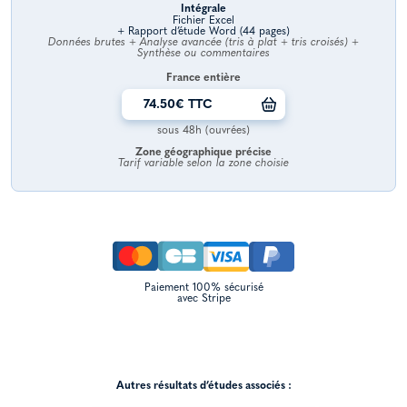
Intégrale
Fichier Excel
+ Rapport d’étude Word (44 pages)
Données brutes + Analyse avancée (tris à plat + tris croisés) +
Synthèse ou commentaires
France entière
74.50€ TTC
sous 48h (ouvrées)
Zone géographique précise
Tarif variable selon la zone choisie
Paiement 100% sécurisé
avec Stripe
Autres résultats d’études associés :