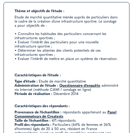
Thème et objectifs de l’étude :
Etude de marché quantitative menée auprès de particuliers dans
le cadre de la création d’une infrastructure sportive. Le sondage
a pour objectifs de :
• Connaître les habitudes des particuliers concernant les
infrastructures sportives ;
• Evaluer l’intérêt des particuliers pour une nouvelle
infrastructure sportive ;
• Déterminer les attentes des clients potentiels de ces
infrastructures sportives ;
• Evaluer l’intérêt de mettre en place un système de réservation.
Caractéristiques de l’étude :
Type d’étude :
Etude de marché quantitative
Administration de l’étude :
Questionnaire d’enquête
administré
via Internet (méthode CAWI / sondage en ligne)
Période de réalisation :
Décembre 2014
Caractéristiques des répondants :
Provenance de l’échantillon :
répondants appartenant au
Panel
Consommateurs de Creatests
Taille de l’échantillon :
471 répondants
Profil des répondants :
Particuliers (64% de femmes et 36%
d'hommes) âgés de 20 à 50 ans, résidant en France