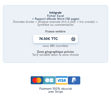
Intégrale
Fichier Excel
+ Rapport d’étude Word (58 pages)
Données brutes + Analyse avancée (tris à plat + tris croisés) +
Synthèse ou commentaires
France entière
74.50€ TTC
sous 48h (ouvrées)
Zone géographique précise
Tarif variable selon la zone choisie
Paiement 100% sécurisé
avec Stripe