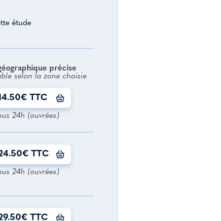
tte étude
géographique précise
able selon la zone choisie
14.50€ TTC
ous 24h (ouvrées)
24.50€ TTC
ous 24h (ouvrées)
29.50€ TTC