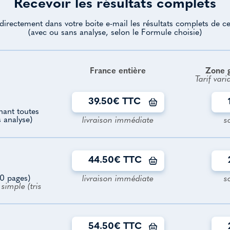
Recevoir les résultats complets
directement dans votre boite e-mail les résultats complets de ce
(avec ou sans analyse, selon le Formule choisie)
France entière
Zone 
Tarif vari
39.50€ TTC
enant toutes
s analyse)
livraison immédiate
s
44.50€ TTC
0 pages)
livraison immédiate
s
simple (tris
54.50€ TTC