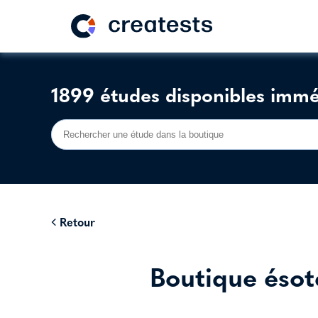
1899 études disponibles imm
Retour
Boutique ésot