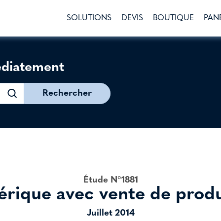
SOLUTIONS
DEVIS
BOUTIQUE
PAN
édiatement
Rechercher
Étude N°1881
érique avec vente de produi
Juillet 2014