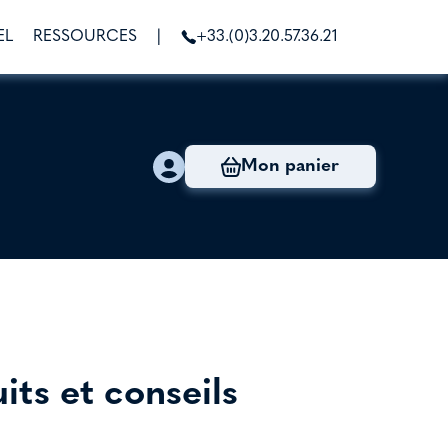
EL
RESSOURCES
|
+33.(0)3.20.57.36.21
Mon panier
ts et conseils