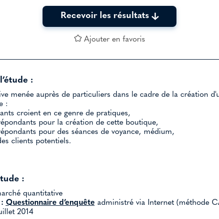
Recevoir les résultats
Ajouter en favoris
l’étude :
ve menée auprès de particuliers dans le cadre de la création d'
e :
ants croient en ce genre de pratiques,
 répondants pour la création de cette boutique,
s répondants pour des séances de voyance, médium,
es clients potentiels.
étude :
rché quantitative
:
Questionnaire d’enquête
administré via Internet (méthode C
illet 2014