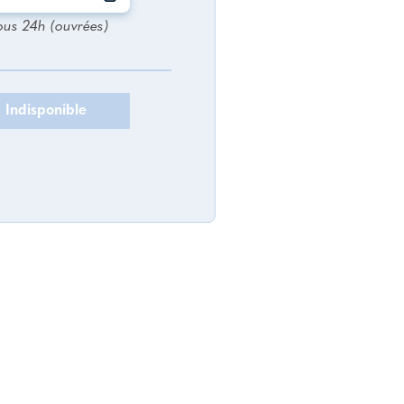
ous 24h (ouvrées)
Indisponible