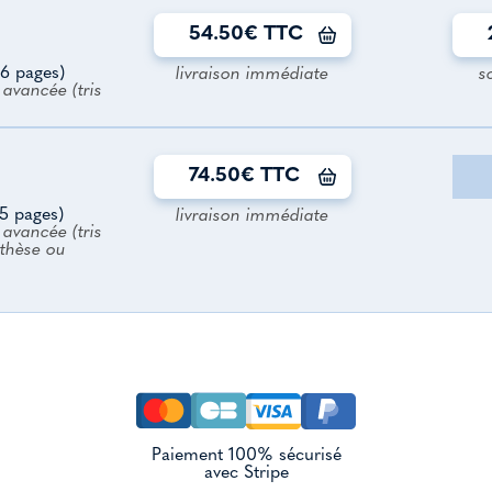
54.50€ TTC
6 pages)
livraison immédiate
s
avancée (tris
74.50€ TTC
5 pages)
livraison immédiate
avancée (tris
nthèse ou
Paiement 100% sécurisé
avec Stripe