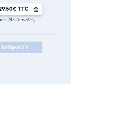
29.50€ TTC
ous 24h (ouvrées)
Indisponible