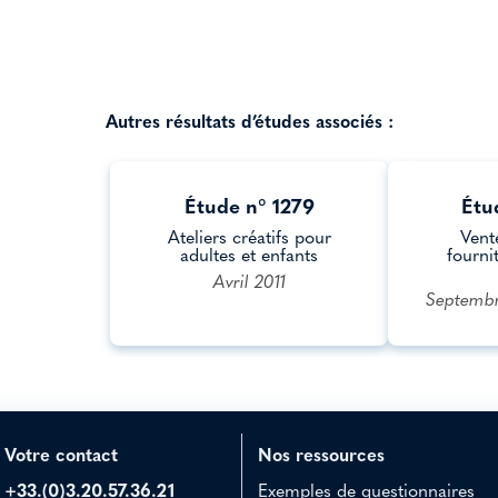
Autres résultats d’études associés :
Étude n° 1279
Étu
Ateliers créatifs pour
Vent
adultes et enfants
fournit
Avril 2011
Septembr
Votre contact
Nos ressources
+33.(0)3.20.57.36.21
Exemples de questionnaires