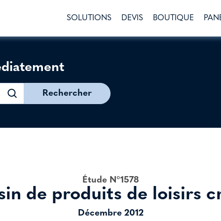
SOLUTIONS
DEVIS
BOUTIQUE
PAN
édiatement
Rechercher
Étude N°1578
in de produits de loisirs cr
Décembre 2012