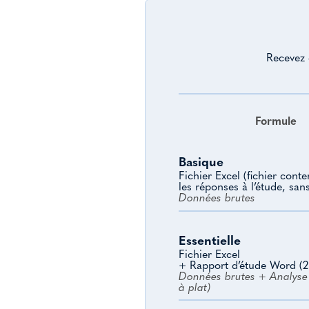
Recevez 
Formule
Basique
Fichier Excel (fichier cont
les réponses à l’étude, san
Données brutes
Essentielle
Fichier Excel
+ Rapport d’étude Word (2
Données brutes + Analyse 
à plat)