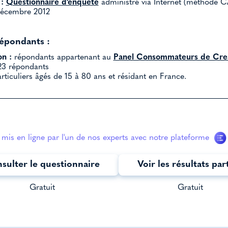
:
Questionnaire d’enquête
administré via Internet (méthode C
écembre 2012
répondants :
on :
répondants appartenant au
Panel Consommateurs de Crea
3 répondants
rticuliers âgés de 15 à 80 ans et résidant en France.
mis en ligne par l'un de nos experts avec notre plateforme
sulter le questionnaire
Voir les résultats par
Gratuit
Gratuit