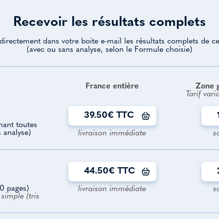
Recevoir les résultats complets
directement dans votre boite e-mail les résultats complets de ce
(avec ou sans analyse, selon le Formule choisie)
France entière
Zone 
Tarif vari
39.50€ TTC
enant toutes
s analyse)
livraison immédiate
s
44.50€ TTC
0 pages)
livraison immédiate
s
simple (tris