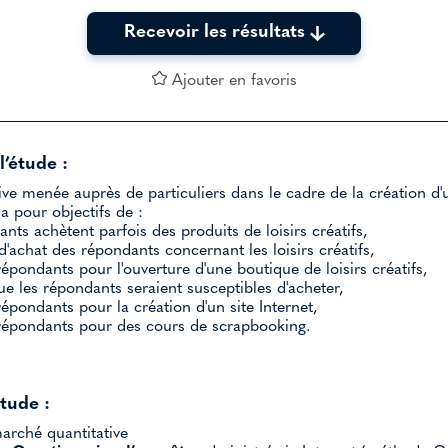
Recevoir les résultats
Ajouter en favoris
l’étude :
ve menée auprès de particuliers dans le cadre de la création d
 a pour objectifs de :
nts achètent parfois des produits de loisirs créatifs,
'achat des répondants concernant les loisirs créatifs,
répondants pour l'ouverture d'une boutique de loisirs créatifs,
e les répondants seraient susceptibles d'acheter,
répondants pour la création d'un site Internet,
 répondants pour des cours de scrapbooking.
étude :
rché quantitative