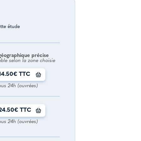
tte étude
géographique précise
able selon la zone choisie
14.50€ TTC
ous 24h (ouvrées)
24.50€ TTC
ous 24h (ouvrées)