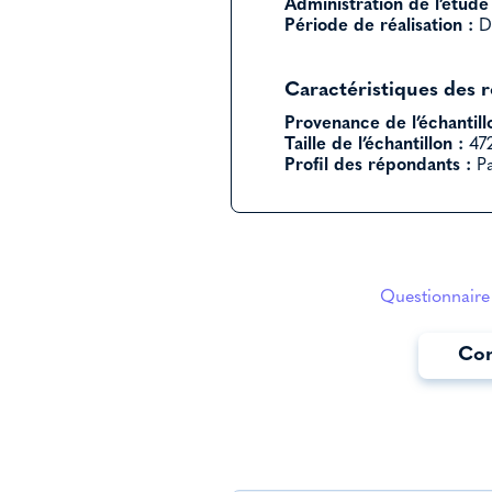
Administration de l’étude 
Période de réalisation :
D
Caractéristiques des 
Provenance de l’échantill
Taille de l’échantillon :
472
Profil des répondants :
Pa
Questionnaire 
Con