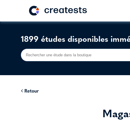
1899 études disponibles imm
Retour
Magas