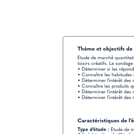
Thème et objectifs de 
Etude de marché quantitati
loisirs créatifs. Le sondage
• Déterminer si les réponda
• Connaître les habitudes d
• Déterminer l'intérêt des 
• Connaître les produits qu
• Déterminer l'intérêt des 
• Déterminer l'intérêt des
Caractéristiques de l’
Type d’étude :
Etude de ma