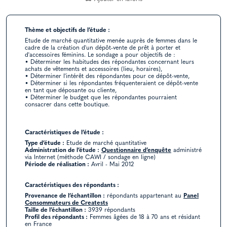
Thème et objectifs de l’étude :
Etude de marché quantitative menée auprès de femmes dans le
cadre de la création d'un dépôt-vente de prêt à porter et
d'accessoires féminins. Le sondage a pour objectifs de :
• Déterminer les habitudes des répondantes concernant leurs
achats de vêtements et accessoires (lieu, horaires),
• Déterminer l'intérêt des répondantes pour ce dépôt-vente,
• Déterminer si les répondantes fréquenteraient ce dépôt-vente
en tant que déposante ou cliente,
• Déterminer le budget que les répondantes pourraient
consacrer dans cette boutique.
Caractéristiques de l’étude :
Type d’étude :
Etude de marché quantitative
Administration de l’étude :
Questionnaire d’enquête
administré
via Internet (méthode CAWI / sondage en ligne)
Période de réalisation :
Avril - Mai 2012
Caractéristiques des répondants :
Provenance de l’échantillon :
répondants appartenant au
Panel
Consommateurs de Creatests
Taille de l’échantillon :
3939 répondants
Profil des répondants :
Femmes âgées de 18 à 70 ans et résidant
en France