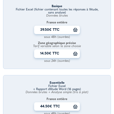
Basique
Fichier Excel (fichier contenant toutes les réponses à l’étude,
sans analyse)
Données brutes
France entière
39.50€ TTC
sous 48h (ouvrées)
Zone géographique précise
Tarif variable selon la zone choisie
14.50€ TTC
sous 24h (ouvrées)
Essentielle
Fichier Excel
+ Rapport d’étude Word (16 pages)
Données brutes + Analyse simple (tris à plat)
France entière
44.50€ TTC
sous 48h (ouvrées)