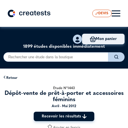
DEVIS
Mon panier
1899 études disponibles immédiatement
Retour
Étude N°1443
Dépôt-vente de prêt-à-porter et accessoires
féminins
Avril - Mai 2012
Recevoir les résultats
Ajouter en favoris