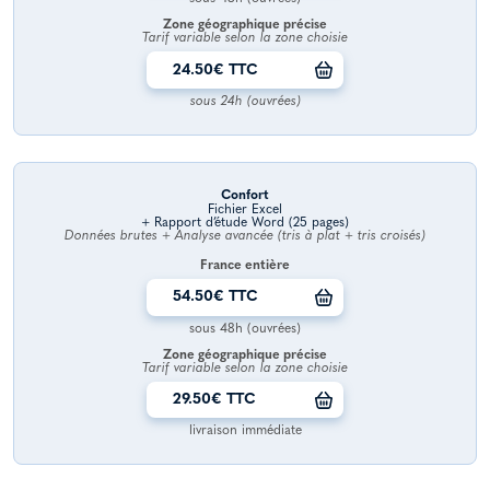
Zone géographique précise
Tarif variable selon la zone choisie
24.50€ TTC
sous 24h (ouvrées)
Confort
Fichier Excel
+ Rapport d’étude Word (25 pages)
Données brutes + Analyse avancée (tris à plat + tris croisés)
France entière
54.50€ TTC
sous 48h (ouvrées)
Zone géographique précise
Tarif variable selon la zone choisie
29.50€ TTC
livraison immédiate