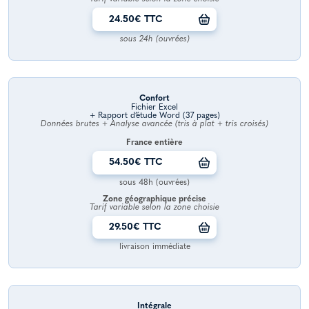
24.50€ TTC
sous 24h (ouvrées)
Confort
Fichier Excel
+ Rapport d’étude Word (37 pages)
Données brutes + Analyse avancée (tris à plat + tris croisés)
France entière
54.50€ TTC
sous 48h (ouvrées)
Zone géographique précise
Tarif variable selon la zone choisie
29.50€ TTC
livraison immédiate
Intégrale