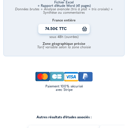
Fichier Excel
+ Rapport d’étude Word (41 pages)
Données brutes + Analyse avancée (tris à plat + tris croisés) +
Synthèse ou commentaires
France entière
74.50€ TTC
sous 48h (ouvrées)
Zone géographique précise
Tarif variable selon la zone choisie
Paiement 100% sécurisé
avec Stripe
Autres résultats d’études associés :