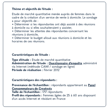
Thème et objectifs de l’étude :
Etude de marché quantitative menée auprès de femmes dans le
cadre de la création d'un service de vente à domicile. Le sondage
a pour objectifs de :
• Déterminer si les répondantes ont déjà assisté à des réunions
à domicile ou si elles souhaiteraient y assister,
• Déterminer les attentes des répondantes concernant les
réunions à domicile,
• Déterminer le budget alloué aux réunions à domicile et les
horaires de ces réunions.
Caractéristiques de l’étude :
Type d’étude :
Etude de marché quantitative
Administration de l’étude :
Questionnaire d’enquête
administré
via Internet (méthode CAWI / sondage en ligne)
Période de réalisation :
Février 2012
Caractéristiques des répondants :
Provenance de l’échantillon :
répondants appartenant au
Panel
Consommateurs de Creatests
Taille de l’échantillon :
1717 répondants
Profil des répondants :
Femmes âgées de 25 à 60 ans disposant
d'un accès Internet et résidant en France