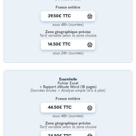
France entière
39.50€ TTC
sous 48h (ouvrées)
Zone géographique précise
Tarif variable selon la zone choisie
14.50€ TTC
sous 24h (ouvrées)
Essentielle
Fichier Excel
+ Rapport d’étude Word (18 pages)
Données brutes + Analyse simple (tris à plat)
France entière
44.50€ TTC
sous 48h (ouvrées)
Zone géographique précise
Tarif variable selon la zone choisie