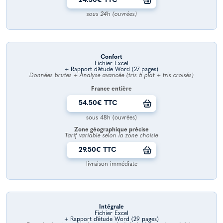
24.50€ TTC
sous 24h (ouvrées)
Confort
Fichier Excel
+ Rapport d’étude Word (27 pages)
Données brutes + Analyse avancée (tris à plat + tris croisés)
France entière
54.50€ TTC
sous 48h (ouvrées)
Zone géographique précise
Tarif variable selon la zone choisie
29.50€ TTC
livraison immédiate
Intégrale
Fichier Excel
+ Rapport d’étude Word (29 pages)