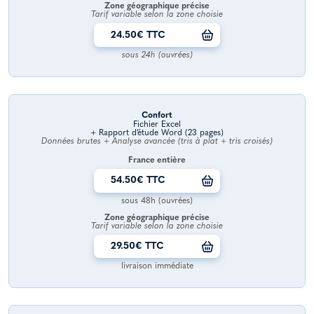
Zone géographique précise
Tarif variable selon la zone choisie
24.50€ TTC
sous 24h (ouvrées)
Confort
Fichier Excel
+ Rapport d’étude Word (23 pages)
Données brutes + Analyse avancée (tris à plat + tris croisés)
France entière
54.50€ TTC
sous 48h (ouvrées)
Zone géographique précise
Tarif variable selon la zone choisie
29.50€ TTC
livraison immédiate