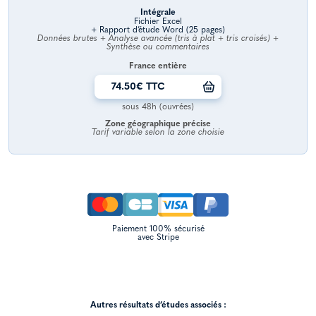
Intégrale
Fichier Excel
+ Rapport d’étude Word (25 pages)
Données brutes + Analyse avancée (tris à plat + tris croisés) +
Synthèse ou commentaires
France entière
74.50€ TTC
sous 48h (ouvrées)
Zone géographique précise
Tarif variable selon la zone choisie
Paiement 100% sécurisé
avec Stripe
Autres résultats d’études associés :