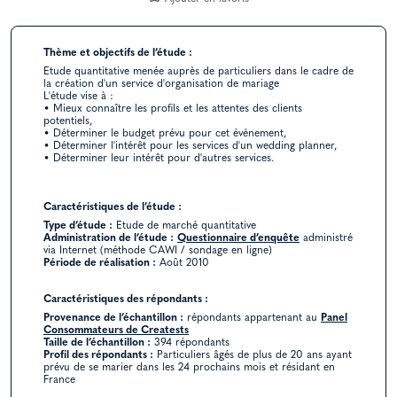
Thème et objectifs de l’étude :
Etude quantitative menée auprès de particuliers dans le cadre de
la création d'un service d'organisation de mariage
L'étude vise à :
• Mieux connaître les profils et les attentes des clients
potentiels,
• Déterminer le budget prévu pour cet événement,
• Déterminer l'intérêt pour les services d'un wedding planner,
• Déterminer leur intérêt pour d'autres services.
Caractéristiques de l’étude :
Type d’étude :
Etude de marché quantitative
Administration de l’étude :
Questionnaire d’enquête
administré
via Internet (méthode CAWI / sondage en ligne)
Période de réalisation :
Août 2010
Caractéristiques des répondants :
Provenance de l’échantillon :
répondants appartenant au
Panel
Consommateurs de Creatests
Taille de l’échantillon :
394 répondants
Profil des répondants :
Particuliers âgés de plus de 20 ans ayant
prévu de se marier dans les 24 prochains mois et résidant en
France