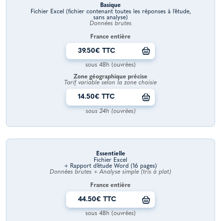
Basique
Fichier Excel (fichier contenant toutes les réponses à l’étude,
sans analyse)
Données brutes
France entière
39.50€ TTC
sous 48h (ouvrées)
Zone géographique précise
Tarif variable selon la zone choisie
14.50€ TTC
sous 24h (ouvrées)
Essentielle
Fichier Excel
+ Rapport d’étude Word (16 pages)
Données brutes + Analyse simple (tris à plat)
France entière
44.50€ TTC
sous 48h (ouvrées)