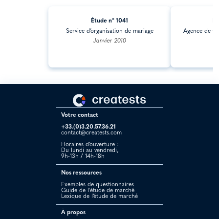
Étude n° 1041
Ét
Service d’organisation de mariage
Agence de we
Janvier 2010
Votre contact
+33.(0)3.20.57.36.21
contact@creatests.com
Horaires d’ouverture :
Du lundi au vendredi,
9h-13h / 14h-18h
Nos ressources
Exemples de questionnaires
Guide de l'étude de marché
Lexique de l’étude de marché
À propos