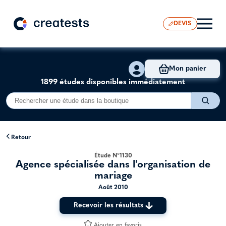
DEVIS
Mon panier
1899 études disponibles immédiatement
Retour
Étude N°1130
Agence spécialisée dans l'organisation de
mariage
Août 2010
Recevoir les résultats
Ajouter en favoris