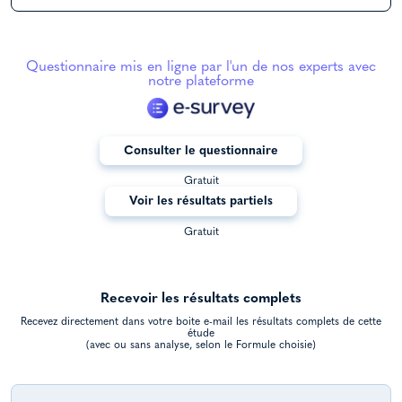
Questionnaire mis en ligne par l'un de nos experts avec
notre plateforme
Consulter le questionnaire
Gratuit
Voir les résultats partiels
Gratuit
Recevoir les résultats complets
Recevez directement dans votre boite e-mail les résultats complets de cette
étude
(avec ou sans analyse, selon le Formule choisie)